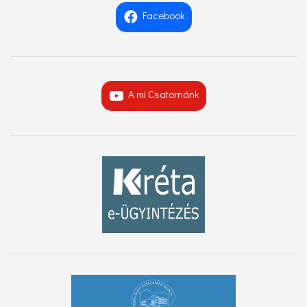
Facebook
A mi Csatornánk