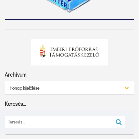
Archívum
Archívum
Hónap kijelölése
Keresés…
Keresés: