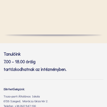
Tanulóink
7.00 – 18.00 óráig
tartózkodhatnak az intézményben.
Elérhetőségünk:
Tisza-parti Általános Iskola
6726 Szeged, Maróczy Géza tér 2.
Telefon: +36 (62) 547-130