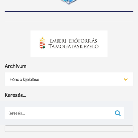
Archívum
Archívum
Hónap kijelölése
Keresés…
Keresés: