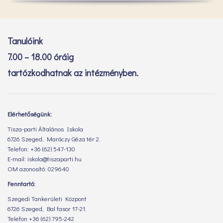
Tanulóink
7.00 – 18.00 óráig
tartózkodhatnak az intézményben.
Elérhetőségünk:
Tisza-parti Általános Iskola
6726 Szeged, Maróczy Géza tér 2.
Telefon: +36 (62) 547-130
E-mail: iskola@tiszaparti.hu
OM azonosító: 029640
Fenntartó:
Szegedi Tankerületi Központ
6726 Szeged, Bal fasor 17-21.
Telefon +36 (62) 795-242