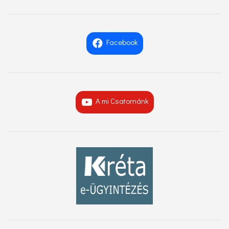
Facebook
A mi Csatornánk