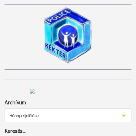
Archívum
Archívum
Hónap kijelölése
Keresés…