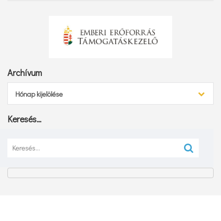
Archívum
Archívum
Hónap kijelölése
Keresés…
Keresés: