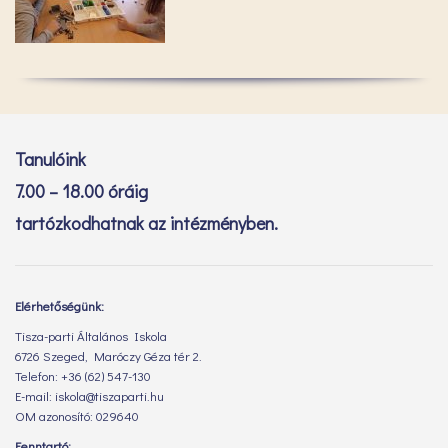
Tanulóink
7.00 – 18.00 óráig
tartózkodhatnak az intézményben.
Elérhetőségünk:
Tisza-parti Általános Iskola
6726 Szeged, Maróczy Géza tér 2.
Telefon: +36 (62) 547-130
E-mail: iskola@tiszaparti.hu
OM azonosító: 029640
Fenntartó: