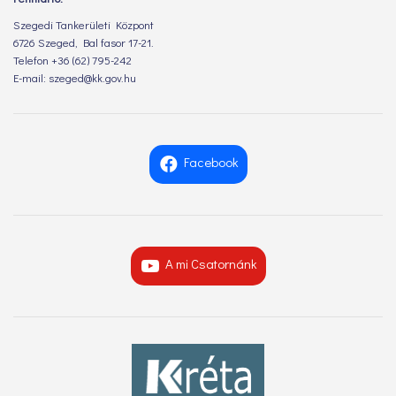
Szegedi Tankerületi Központ
6726 Szeged, Bal fasor 17-21.
Telefon +36 (62) 795-242
E-mail: szeged@kk.gov.hu
Facebook
A mi Csatornánk