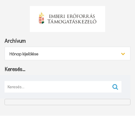
Archívum
Archívum
Hónap kijelölése
Keresés…
Keresés: