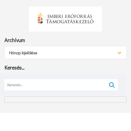
Archívum
Archívum
Hónap kijelölése
Keresés…
Keresés: