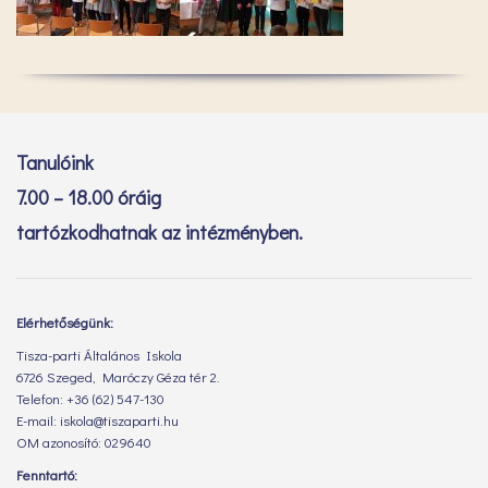
Tanulóink
7.00 – 18.00 óráig
tartózkodhatnak az intézményben.
Elérhetőségünk:
Tisza-parti Általános Iskola
6726 Szeged, Maróczy Géza tér 2.
Telefon: +36 (62) 547-130
E-mail: iskola@tiszaparti.hu
OM azonosító: 029640
Fenntartó: