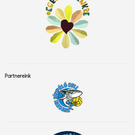
Partnereink