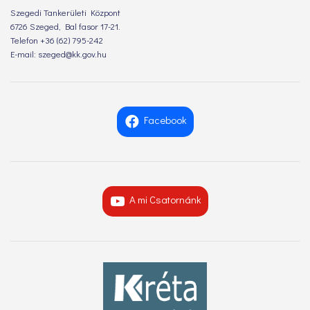
Szegedi Tankerületi Központ
6726 Szeged, Bal fasor 17-21.
Telefon +36 (62) 795-242
E-mail: szeged@kk.gov.hu
Facebook
A mi Csatornánk