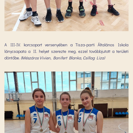
A III-IV. korcsoport versenyében a Tisza-parti Általános Iskola
lánycsapata a II. helyet szerezte meg, ezzel továbbjutott a területi
döntőbe.
(Mészáros Vivien, Bonifert Blanka, Csillag Liza)