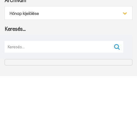
Archívum
Hónap kijelölése
Keresés…
Keresés: