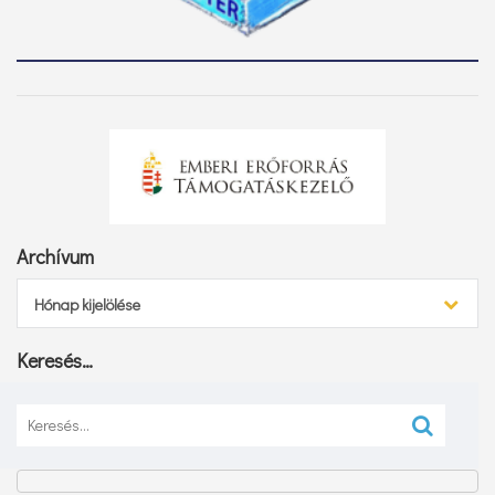
Archívum
Archívum
Hónap kijelölése
Keresés…
Keresés: