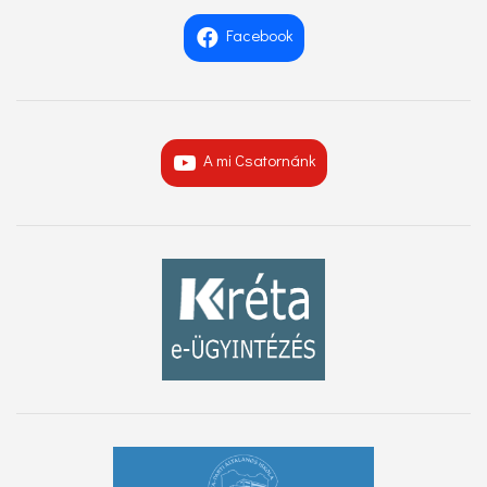
Facebook
A mi Csatornánk