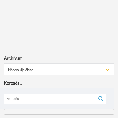
Archívum
Archívum
Hónap kijelölése
Keresés…
Keresés: