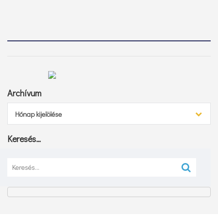
Archívum
Archívum
Hónap kijelölése
Keresés…
Keresés: