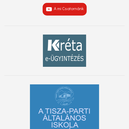
A mi Csatornánk