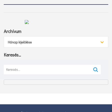
Archívum
Archívum
Hónap kijelölése
Keresés…
Keresés: