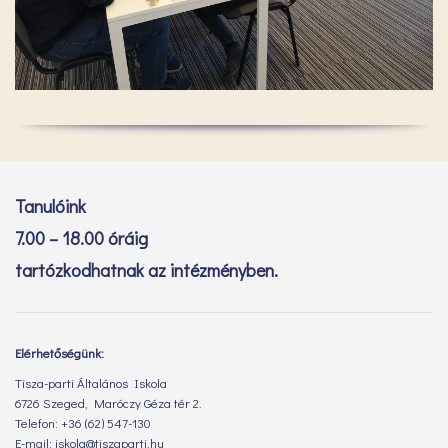
Tanulóink
7.00 – 18.00 óráig
tartózkodhatnak az intézményben.
Elérhetőségünk:
Tisza-parti Általános Iskola
6726 Szeged, Maróczy Géza tér 2.
Telefon: +36 (62) 547-130
E-mail: iskola@tiszaparti.hu