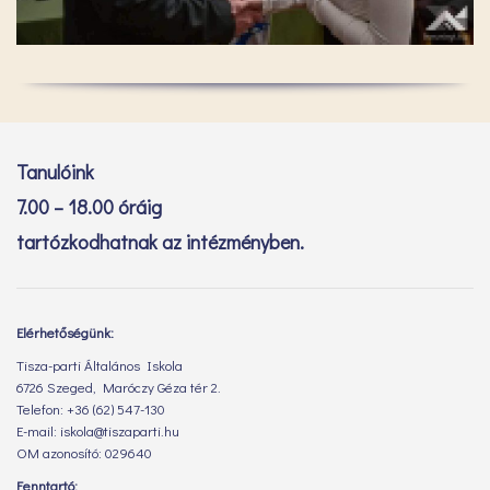
Tanulóink
7.00 – 18.00 óráig
tartózkodhatnak az intézményben.
Elérhetőségünk:
Tisza-parti Általános Iskola
6726 Szeged, Maróczy Géza tér 2.
Telefon: +36 (62) 547-130
E-mail: iskola@tiszaparti.hu
OM azonosító: 029640
Fenntartó: