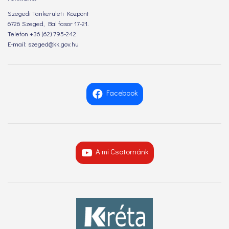
Szegedi Tankerületi Központ
6726 Szeged, Bal fasor 17-21.
Telefon +36 (62) 795-242
E-mail: szeged@kk.gov.hu
Facebook
A mi Csatornánk