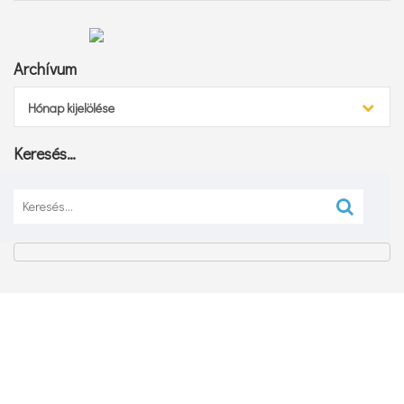
Archívum
Archívum
Hónap kijelölése
Keresés…
Keresés: