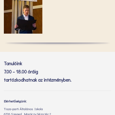
Tanulóink
7.00 – 18.00 óráig
tartózkodhatnak az intézményben.
Elérhetőségünk:
Tisza-parti Általános Iskola
6726 Szeged, Maróczy Géza tér 2.