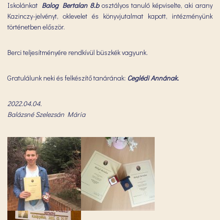
Iskolánkat
Balog Bertalan 8.b
osztályos tanuló képviselte, aki arany
Kazinczy-jelvényt, oklevelet és könyvjutalmat kapott, intézményünk
történetben először.
Berci teljesítményére rendkívül büszkék vagyunk.
Gratulálunk neki és felkészítő tanárának:
Ceglédi Annának.
2022.04.04.
Balázsné Szelezsán Mária