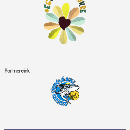
Partnereink