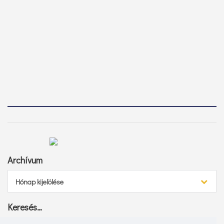
Archívum
Archívum
Hónap kijelölése
Keresés…