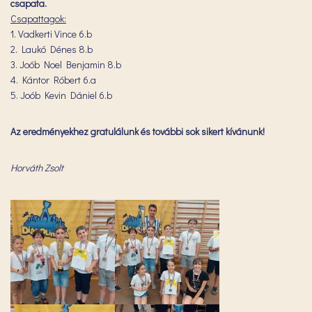
csapata.
Csapattagok:
1. Vadkerti Vince 6.b
2. Laukó Dénes 8.b
3. Joób Noel Benjamin 8.b
4. Kántor Róbert 6.a
5. Joób Kevin Dániel 6.b
Az eredményekhez gratulálunk és további sok sikert kívánunk!
Horváth Zsolt