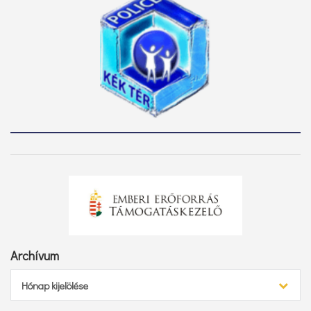
Archívum
Archívum
Hónap kijelölése