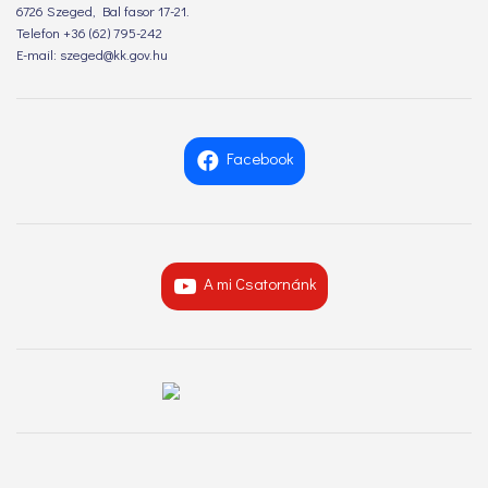
6726 Szeged, Bal fasor 17-21.
Telefon +36 (62) 795-242
E-mail: szeged@kk.gov.hu
Facebook
A mi Csatornánk