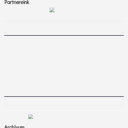
Partnereink
Archívum