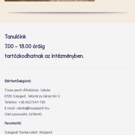
Tanulóink
7.00 – 18.00 óráig
tartózkodhatnak az intézményben.
Elérhetőségünk:
Tisza-parti Általános Iskola
6726 Szeged, Maróczy Géza tér 2.
Telefon: +36 (62) 547-130
E-mail: iskola@tiszaparti.hu
OM azonosító: 029640
Fenntartó:
Szegedi Tankerületi Központ