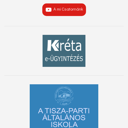
A mi Csatornánk