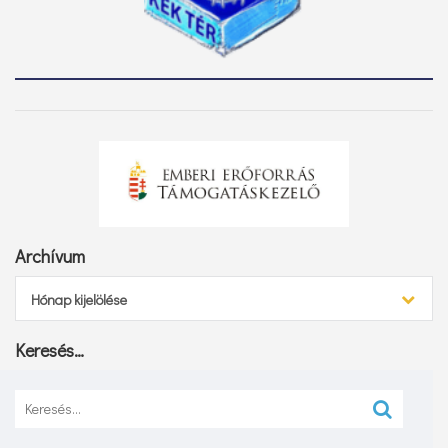
Archívum
Archívum
Hónap kijelölése
Keresés…
Keresés: