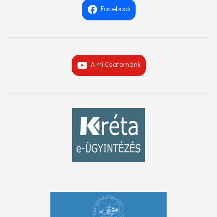
Facebook
A mi Csatornánk