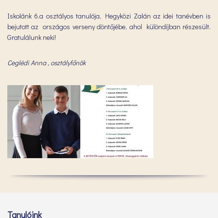
Iskolánk 6.a osztályos tanulója, Hegyközi Zalán az idei tanévben is
bejutott az országos verseny döntőjébe, ahol különdíjban részesült.
Gratulálunk neki!
Ceglédi Anna , osztályfőnök
Tanulóink