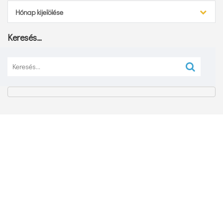
Archívum
Hónap kijelölése
Keresés…
Keresés: