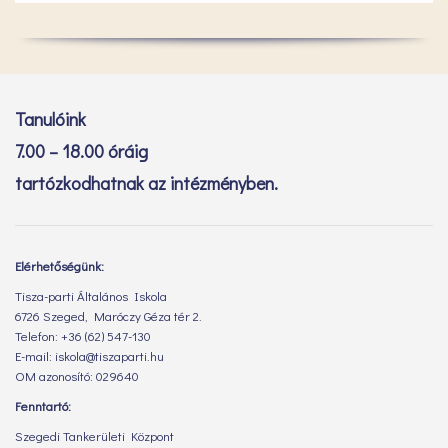
Tanulóink
7.00 – 18.00 óráig
tartózkodhatnak az intézményben.
Elérhetőségünk:
Tisza-parti Általános Iskola
6726 Szeged, Maróczy Géza tér 2.
Telefon: +36 (62) 547-130
E-mail: iskola@tiszaparti.hu
OM azonosító: 029640
Fenntartó:
Szegedi Tankerületi Központ