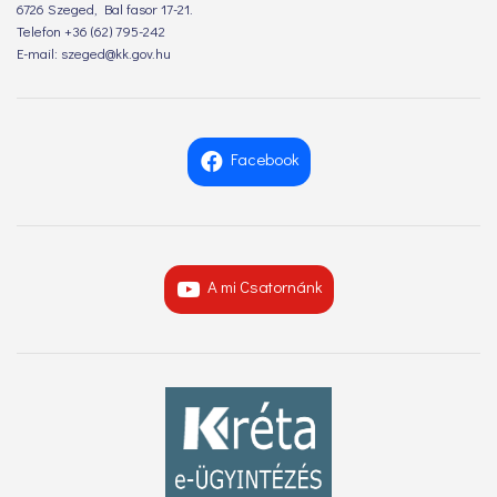
6726 Szeged, Bal fasor 17-21.
Telefon +36 (62) 795-242
E-mail: szeged@kk.gov.hu
Facebook
A mi Csatornánk