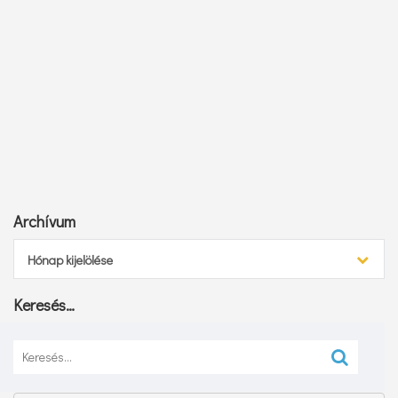
Archívum
Archívum
Hónap kijelölése
Keresés…
Keresés: