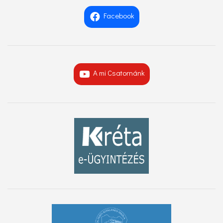
Facebook
A mi Csatornánk