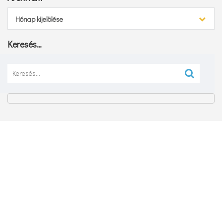
Archívum
Hónap kijelölése
Keresés…
Keresés: