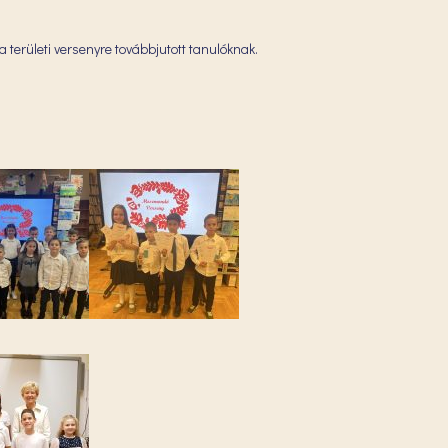
 területi versenyre továbbjutott tanulóknak.