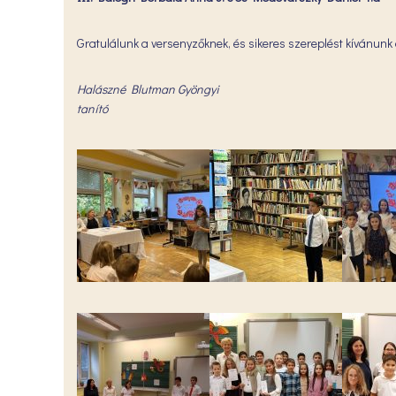
Gratulálunk a versenyzőknek, és sikeres szereplést kívánunk a
Halászné Blutman Gyöngyi
tanító