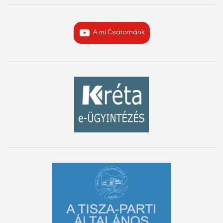
A mi Csatornánk