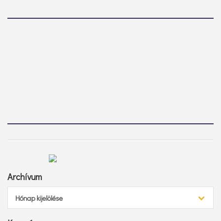
Archívum
Archívum
Hónap kijelölése