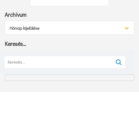
Archívum
Archívum
Hónap kijelölése
Keresés…
Keresés: