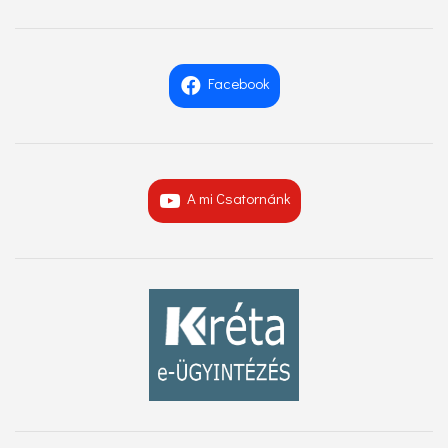
Facebook
A mi Csatornánk