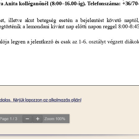
alas. Kérjük lapozzon az alkalmazás alján!