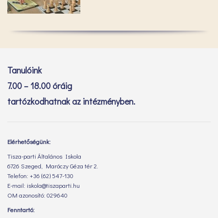
Tanulóink
7.00 – 18.00 óráig
tartózkodhatnak az intézményben.
Elérhetőségünk:
Tisza-parti Általános Iskola
6726 Szeged, Maróczy Géza tér 2.
Telefon: +36 (62) 547-130
E-mail: iskola@tiszaparti.hu
OM azonosító: 029640
Fenntartó: