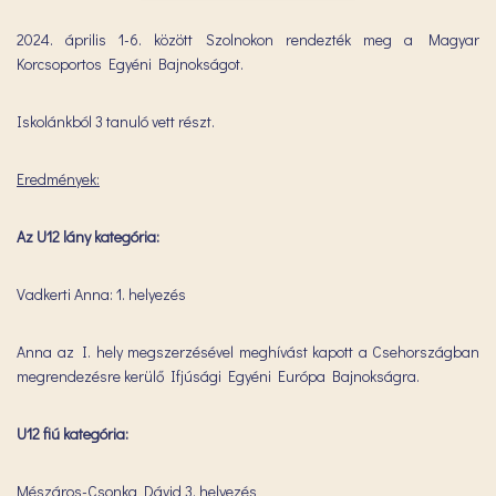
2024. április 1-6. között Szolnokon rendezték meg a Magyar
Korcsoportos Egyéni Bajnokságot.
Iskolánkból 3 tanuló vett részt.
Eredmények:
Az U12 lány kategória:
Vadkerti Anna: 1. helyezés
Anna az I. hely megszerzésével meghívást kapott a Csehországban
megrendezésre kerülő Ifjúsági Egyéni Európa Bajnokságra.
U12 fiú kategória:
Mészáros-Csonka Dávid 3. helyezés