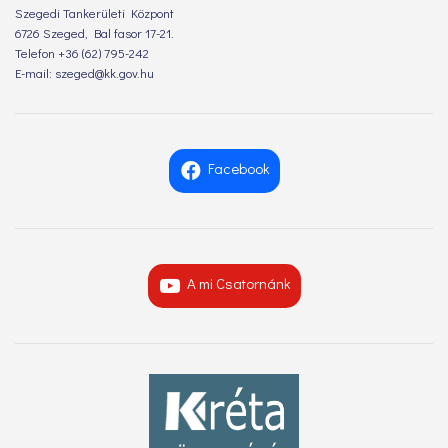
Szegedi Tankerületi Központ
6726 Szeged, Bal fasor 17-21.
Telefon +36 (62) 795-242
E-mail: szeged@kk.gov.hu
Facebook
A mi Csatornánk