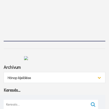
Archívum
Archívum
Hónap kijelölése
Keresés…
Keresés: