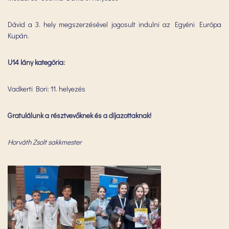
Dávid a 3. hely megszerzésével jogosult indulni az Egyéni Európa
Kupán.
U14 lány kategória:
Vadkerti Bori: 11. helyezés
Gratulálunk a résztvevőknek és a díjazottaknak!
Horváth Zsolt sakkmester