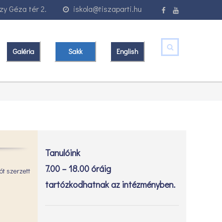
y Géza tér 2.
iskola@tiszaparti.hu
Galéria
Sakk
English
Tanulóink
7.00 – 18.00 óráig
ót szerzett
tartózkodhatnak az intézményben.