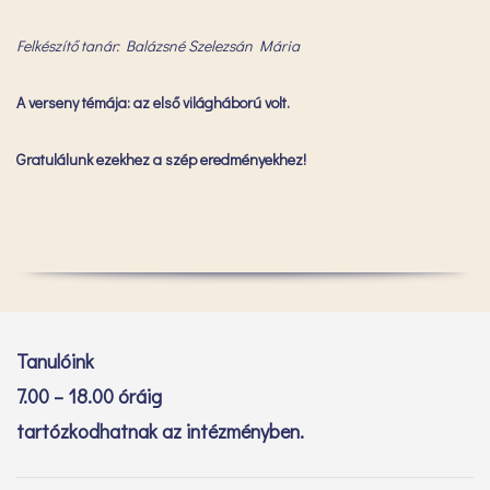
Felkészítő tanár: Balázsné Szelezsán Mária
A verseny témája: az első világháború volt.
Gratulálunk ezekhez a szép eredményekhez!
Tanulóink
7.00 – 18.00 óráig
tartózkodhatnak az intézményben.