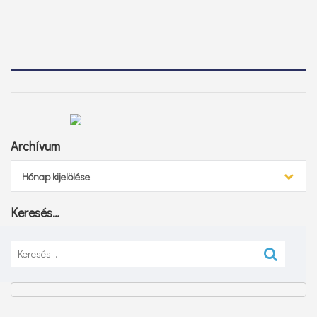
Archívum
Archívum
Hónap kijelölése
Keresés…
Keresés: