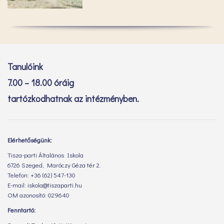
Tanulóink
7.00 – 18.00 óráig
tartózkodhatnak az intézményben.
Elérhetőségünk:
Tisza-parti Általános Iskola
6726 Szeged, Maróczy Géza tér 2.
Telefon: +36 (62) 547-130
E-mail: iskola@tiszaparti.hu
OM azonosító: 029640
Fenntartó: