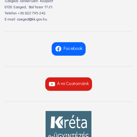
Szegedi Tankerületi Központ
6726 Szeged, Bal fasor 17-21.
Telefon +36 (62) 795-242
E-mail: szeged@kk.gov.hu
Facebook
A mi Csatornánk