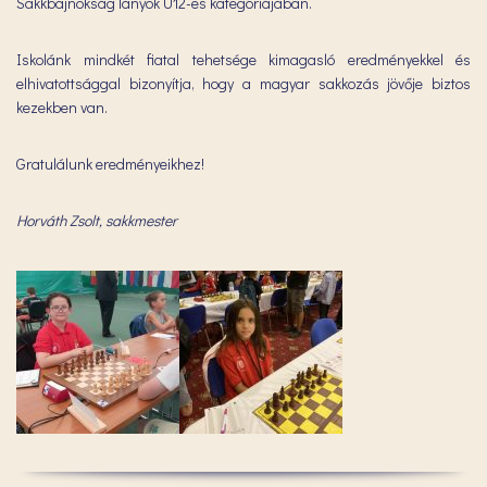
Sakkbajnokság lányok U12-es kategóriájában.
Iskolánk mindkét fiatal tehetsége kimagasló eredményekkel és
elhivatottsággal bizonyítja, hogy a magyar sakkozás jövője biztos
kezekben van.
Gratulálunk eredményeikhez!
Horváth Zsolt, sakkmester