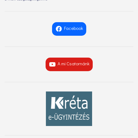
Facebook
A mi Csatornánk