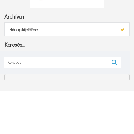
Archívum
Archívum
Hónap kijelölése
Keresés…
Keresés: