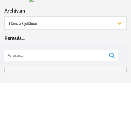
Archívum
Archívum
Hónap kijelölése
Keresés…
Keresés: