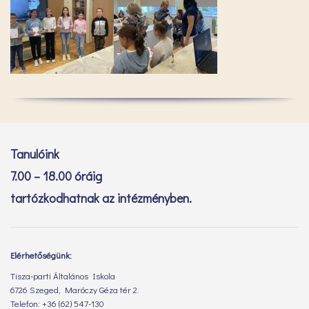
Tanulóink
7.00 – 18.00 óráig
tartózkodhatnak az intézményben.
Elérhetőségünk:
Tisza-parti Általános Iskola
6726 Szeged, Maróczy Géza tér 2.
Telefon: +36 (62) 547-130