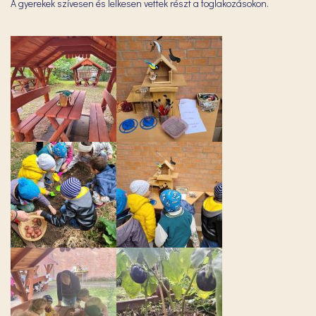
A gyerekek szívesen és lelkesen vettek részt a foglakozásokon.