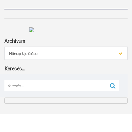
Archívum
Archívum
Hónap kijelölése
Keresés…
Keresés: