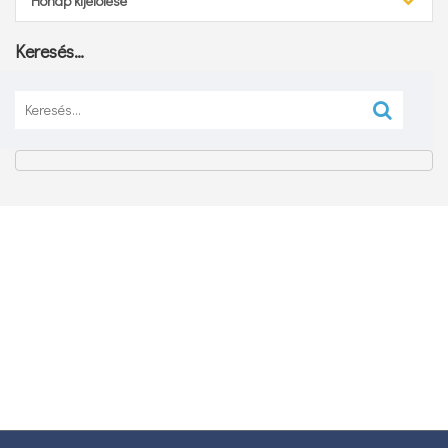
Hónap kijelölése
Keresés…
Keresés: