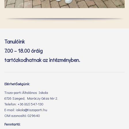
Tanulóink
7.00 – 18.00 óráig
tartózkodhatnak az intézményben.
Elérhetőségünk:
Tisza-parti Általános Iskola
6726 Szeged, Maróczy Géza tér 2.
Telefon: +36 (62) 547-130
E-mail: iskola@tiszaparti.hu
OM azonosító: 029640
Fenntartó: