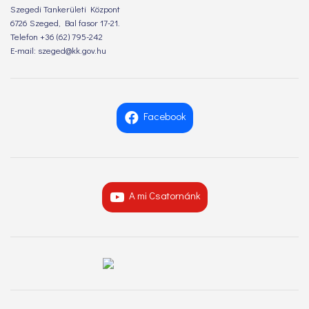
Szegedi Tankerületi Központ
6726 Szeged, Bal fasor 17-21.
Telefon +36 (62) 795-242
E-mail: szeged@kk.gov.hu
Facebook
A mi Csatornánk