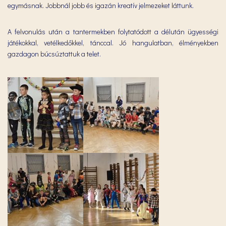
egymásnak. Jobbnál jobb és igazán kreatív jelmezeket láttunk.
A felvonulás után a tantermekben folytatódott a délután ügyességi
játékokkal, vetélkedőkkel, tánccal. Jó hangulatban, élményekben
gazdagon búcsúztattuk a telet.