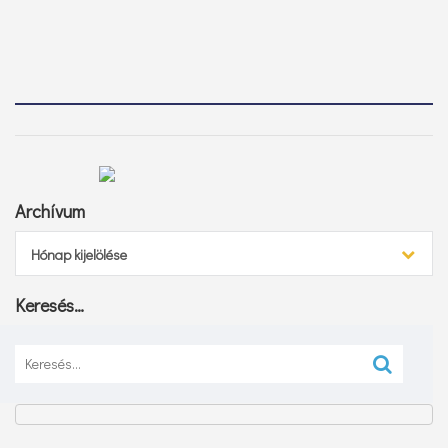
Archívum
Archívum
Hónap kijelölése
Keresés…
Keresés: