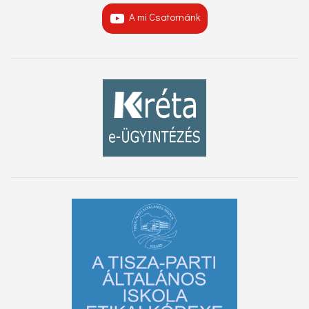
A mi Csatornánk