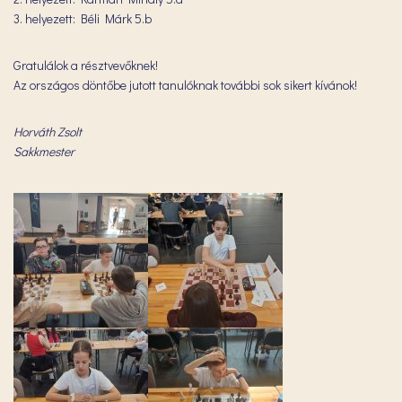
3. helyezett: Béli Márk 5.b
Gratulálok a résztvevőknek!
Az országos döntőbe jutott tanulóknak további sok sikert kívánok!
Horváth Zsolt
Sakkmester