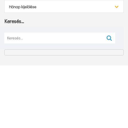
Archívum
Hónap kijelölése
Keresés…
Keresés: