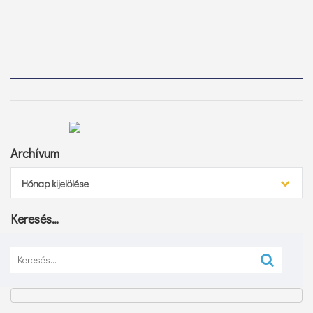
Archívum
Archívum
Hónap kijelölése
Keresés…
Keresés: