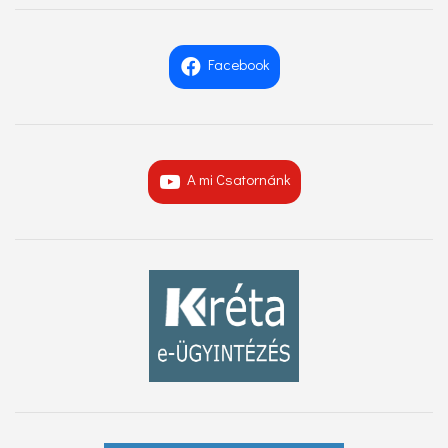
Facebook
A mi Csatornánk