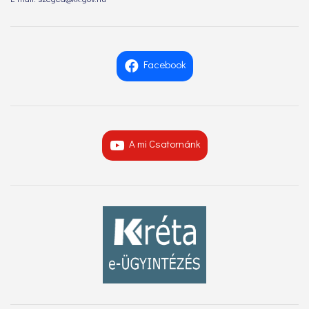
Facebook
A mi Csatornánk