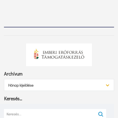
Archívum
Archívum
Hónap kijelölése
Keresés…
Keresés: