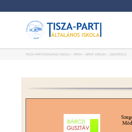
TISZA-PARTI ÁLTALÁNOS ISKOLA
>
HÍREK
>
BÁNFI KATALIN – LOGOPÉDUS