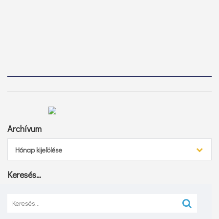
Archívum
Archívum
Hónap kijelölése
Keresés…
Keresés: