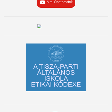
A mi Csatornánk