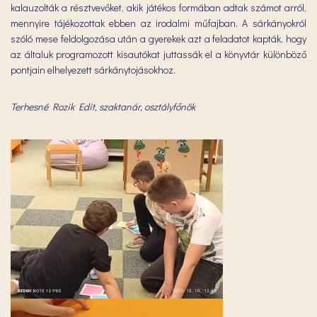
kalauzolták a résztvevőket, akik játékos formában adtak számot arról,
mennyire tájékozottak ebben az irodalmi műfajban. A sárkányokról
szóló mese feldolgozása után a gyerekek azt a feladatot kapták, hogy
az általuk programozott kisautókat juttassák el a könyvtár különböző
pontjain elhelyezett sárkánytojásokhoz.
Terhesné Rozik Edit, szaktanár, osztályfőnök