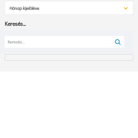
Archívum
Hónap kijelölése
Keresés…
Keresés: