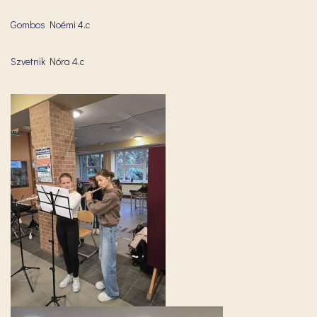
Gombos Noémi 4.c
Szvetnik Nóra 4.c