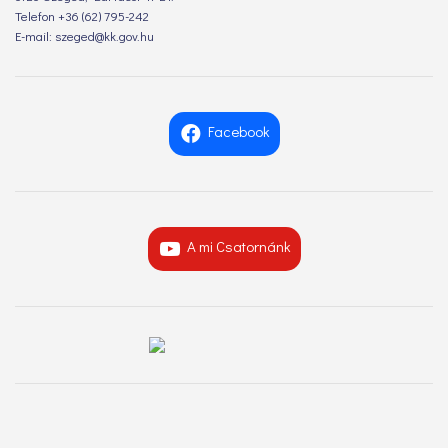
Telefon +36 (62) 795-242
E-mail: szeged@kk.gov.hu
Facebook
A mi Csatornánk