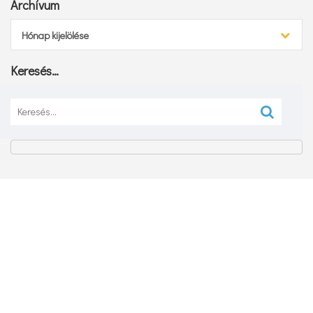
Archívum
Archívum
Hónap kijelölése
Keresés…
Keresés: