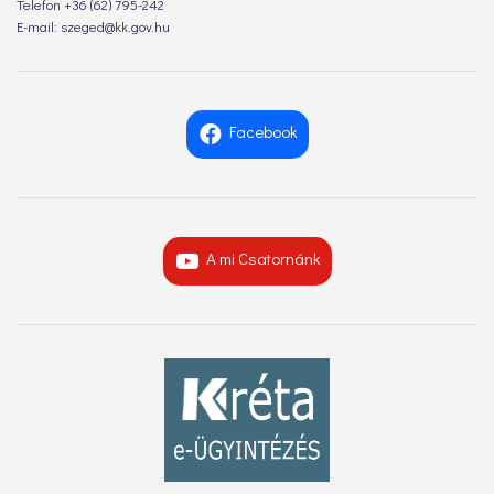
Telefon +36 (62) 795-242
E-mail: szeged@kk.gov.hu
Facebook
A mi Csatornánk