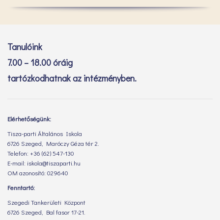
Tanulóink
7.00 – 18.00 óráig
tartózkodhatnak az intézményben.
Elérhetőségünk:
Tisza-parti Általános Iskola
6726 Szeged, Maróczy Géza tér 2.
Telefon: +36 (62) 547-130
E-mail: iskola@tiszaparti.hu
OM azonosító: 029640
Fenntartó:
Szegedi Tankerületi Központ
6726 Szeged, Bal fasor 17-21.