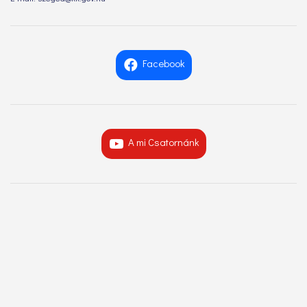
Facebook
A mi Csatornánk