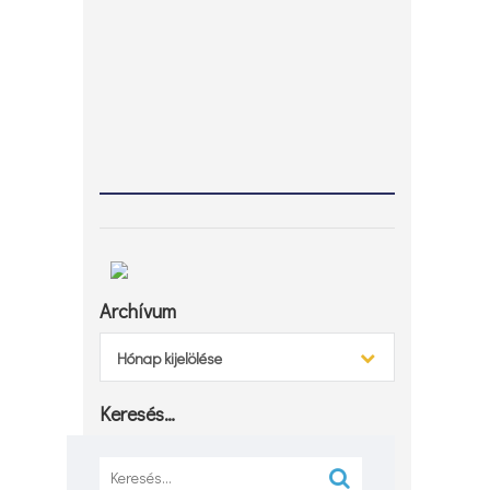
Archívum
Archívum
Hónap kijelölése
Keresés…
Keresés: