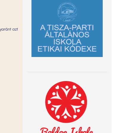
gyaránt azt