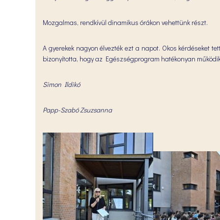
Mozgalmas, rendkívül dinamikus órákon vehettünk részt.
A gyerekek nagyon élvezték ezt a napot. Okos kérdéseket tett
bizonyította, hogy az Egészségprogram hatékonyan működik, 
Simon Ildikó
Papp-Szabó Zsuzsanna