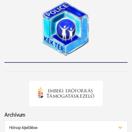
Archívum
Archívum
Hónap kijelölése