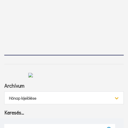
Archívum
Archívum
Hónap kijelölése
Keresés…
Keresés: