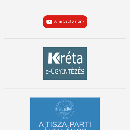
A mi Csatornánk