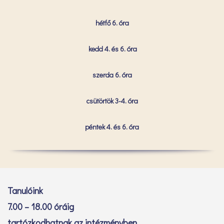
hétfő 6. óra
kedd 4. és 6. óra
szerda 6. óra
csütörtök 3-4. óra
péntek 4. és 6. óra
Tanulóink
7.00 – 18.00 óráig
tartózkodhatnak az intézményben.