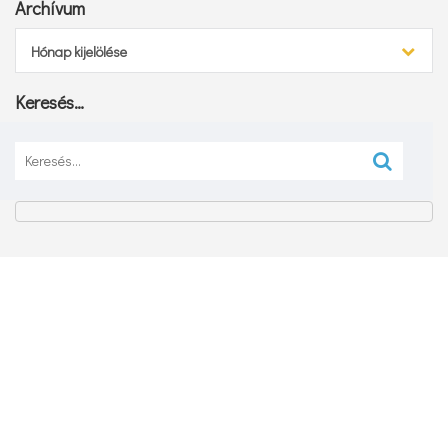
Archívum
Archívum
Hónap kijelölése
Keresés…
Keresés: