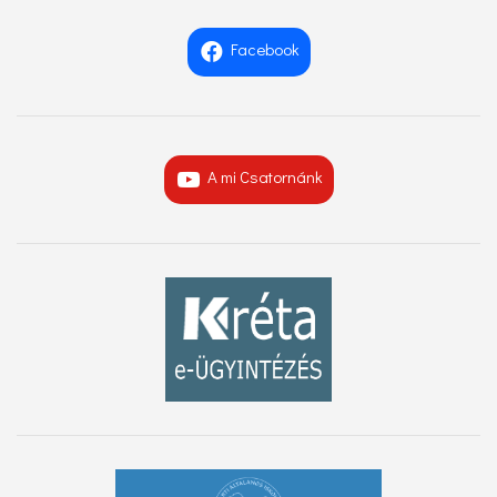
Facebook
A mi Csatornánk