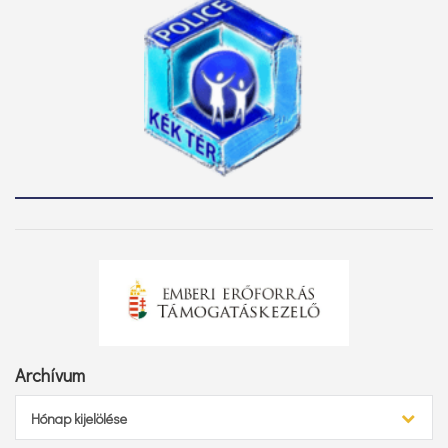
Archívum
Archívum
Hónap kijelölése