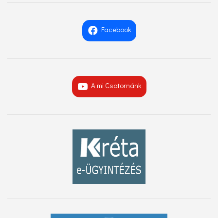
Facebook
A mi Csatornánk