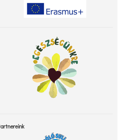
artnereink